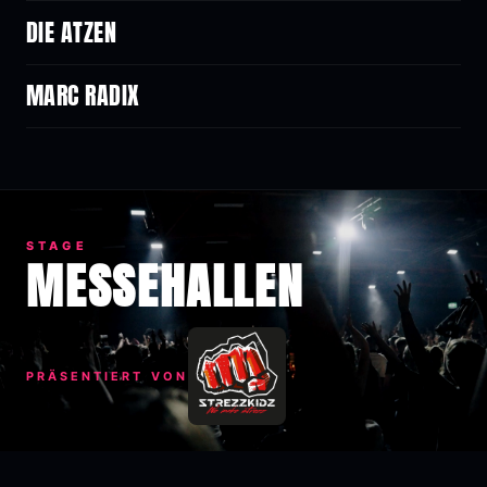
DIE ATZEN
MARC RADIX
STAGE
MESSEHALLEN
PRÄSENTIERT VON