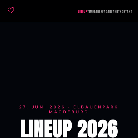
LINEUP
TIMETABLE
FAQ
ANFAHRT
KONTAKT
27. JUNI 2026 · ELBAUENPARK
MAGDEBURG
LINEUP 2026