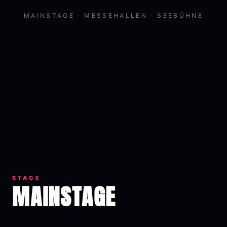
MAINSTAGE · MESSEHALLEN · SEEBÜHNE
STAGE
MAINSTAGE