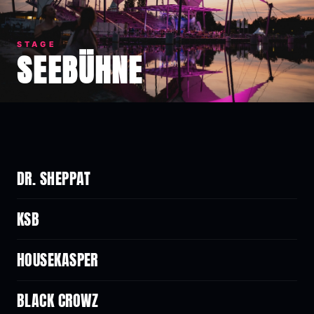
STAGE
SEEBÜHNE
DR. SHEPPAT
KSB
HOUSEKASPER
BLACK CROWZ