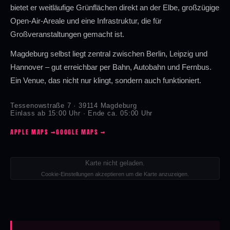
bietet er weitläufige Grünflächen direkt an der Elbe, großzügige
Open-Air-Areale und eine Infrastruktur, die für
Großveranstaltungen gemacht ist.
Magdeburg selbst liegt zentral zwischen Berlin, Leipzig und
Hannover – gut erreichbar per Bahn, Autobahn und Fernbus.
Ein Venue, das nicht nur klingt, sondern auch funktioniert.
Tessenowstraße 7 · 39114 Magdeburg
Einlass ab 15:00 Uhr · Ende ca. 05:00 Uhr
APPLE MAPS →
GOOGLE MAPS →
Karte nicht geladen.
Cookie-Einstellungen akzeptieren um die Karte anzuzeigen.