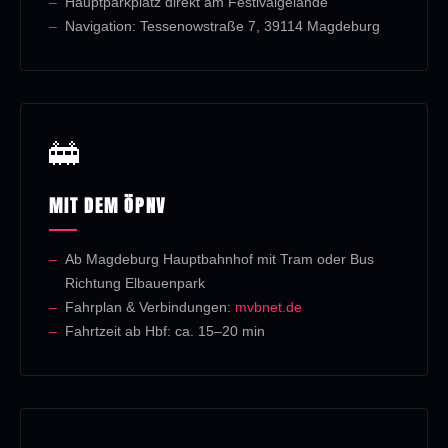
Hauptparkplatz direkt am Festivalgelände
Navigation: Tessenowstraße 7, 39114 Magdeburg
🚋
MIT DEM ÖPNV
Ab Magdeburg Hauptbahnhof mit Tram oder Bus
Richtung Elbauenpark
Fahrplan & Verbindungen:
mvbnet.de
Fahrtzeit ab Hbf: ca. 15–20 min