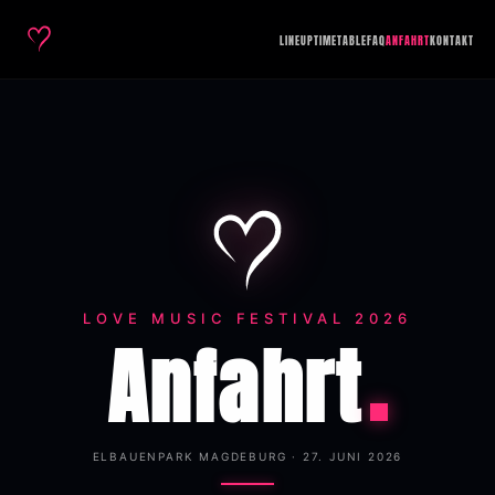
LINEUP
TIMETABLE
FAQ
ANFAHRT
KONTAKT
LOVE MUSIC FESTIVAL 2026
Anfahrt
ELBAUENPARK MAGDEBURG · 27. JUNI 2026